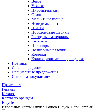
Веера
Утяжки
Пироматериалы
Столы
Магнитные кольца
Невидимые нити
Платки
Поролоновые шарики
Расходные материалы
Кастрюли
Цилиндры
Волшебные палочки
Коврики
Коллекционные вещи, подарки
Новинки
Снова в продаже
Специальные предложения
Оптовым покупателям
Прайс лист
Главная
Каталог
Карты по брендам
Bicycle
Игральные карты Limited Edition Bicycle Dark Templar