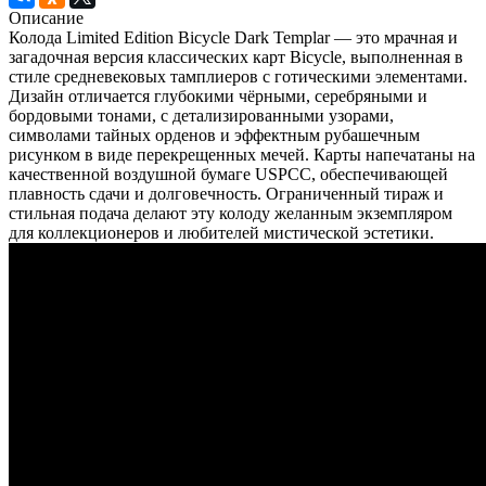
Описание
Колода Limited Edition Bicycle Dark Templar — это мрачная и
загадочная версия классических карт Bicycle, выполненная в
стиле средневековых тамплиеров с готическими элементами.
Дизайн отличается глубокими чёрными, серебряными и
бордовыми тонами, с детализированными узорами,
символами тайных орденов и эффектным рубашечным
рисунком в виде перекрещенных мечей. Карты напечатаны на
качественной воздушной бумаге USPCC, обеспечивающей
плавность сдачи и долговечность. Ограниченный тираж и
стильная подача делают эту колоду желанным экземпляром
для коллекционеров и любителей мистической эстетики.