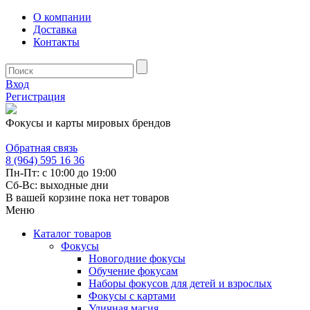
О компании
Доставка
Контакты
Вход
Регистрация
Фокусы и карты мировых брендов
Обратная связь
8 (964) 595 16 36
Пн-Пт: с 10:00 до 19:00
Сб-Вс: выходные дни
В вашей корзине пока нет товаров
Меню
Каталог товаров
Фокусы
Новогодние фокусы
Обучение фокусам
Наборы фокусов для детей и взрослых
Фокусы с картами
Уличная магия