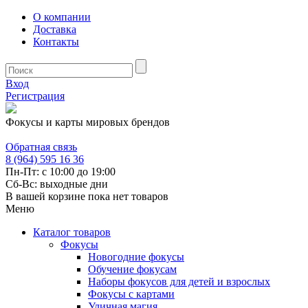
О компании
Доставка
Контакты
Вход
Регистрация
Фокусы и карты мировых брендов
Обратная связь
8 (964) 595 16 36
Пн-Пт: с 10:00 до 19:00
Сб-Вс: выходные дни
В вашей корзине пока нет товаров
Меню
Каталог товаров
Фокусы
Новогодние фокусы
Обучение фокусам
Наборы фокусов для детей и взрослых
Фокусы с картами
Уличная магия