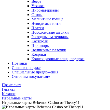
Веера
Утяжки
Пироматериалы
Столы
Магнитные кольца
Невидимые нити
Платки
Поролоновые шарики
Расходные материалы
Кастрюли
Цилиндры
Волшебные палочки
Коврики
Коллекционные вещи, подарки
Новинки
Снова в продаже
Специальные предложения
Оптовым покупателям
Прайс лист
Главная
Каталог
Игральные карты
Игральные карты Bebemos Casino от Theory11