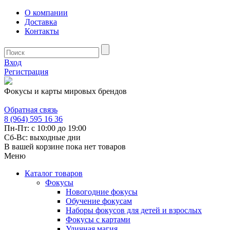
О компании
Доставка
Контакты
Вход
Регистрация
Фокусы и карты мировых брендов
Обратная связь
8 (964) 595 16 36
Пн-Пт: с 10:00 до 19:00
Сб-Вс: выходные дни
В вашей корзине пока нет товаров
Меню
Каталог товаров
Фокусы
Новогодние фокусы
Обучение фокусам
Наборы фокусов для детей и взрослых
Фокусы с картами
Уличная магия