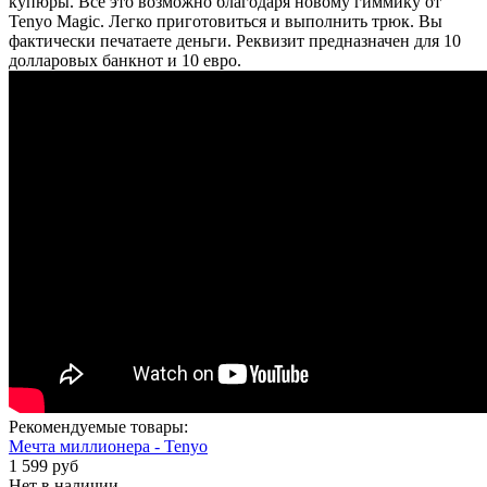
купюры. Все это возможно благодаря новому гиммику от
Tenyo Magic. Легко приготовиться и выполнить трюк. Вы
фактически печатаете деньги. Реквизит предназначен для 10
долларовых банкнот и 10 евро.
Рекомендуемые товары:
Мечта миллионера - Tenyo
1 599 руб
Нет в наличии