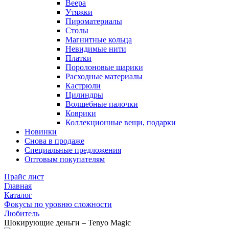
Веера
Утяжки
Пироматериалы
Столы
Магнитные кольца
Невидимые нити
Платки
Поролоновые шарики
Расходные материалы
Кастрюли
Цилиндры
Волшебные палочки
Коврики
Коллекционные вещи, подарки
Новинки
Снова в продаже
Специальные предложения
Оптовым покупателям
Прайс лист
Главная
Каталог
Фокусы по уровню сложности
Любитель
Шокирующие деньги – Tenyo Magic