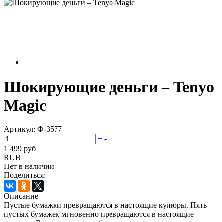
Шокирующие деньги – Tenyo
Magic
Артикул:
Ф-3577
+
-
1 499 руб
RUB
Нет в наличии
Поделиться:
Описание
Пустые бумажки превращаются в настоящие купюры. Пять
пустых бумажек мгновенно превращаются в настоящие