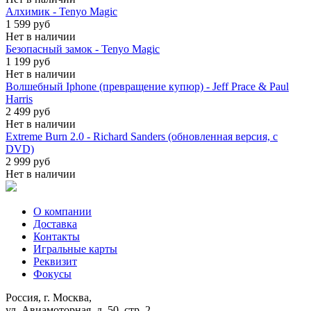
Алхимик - Tenyo Magic
1 599 руб
Нет в наличии
Безопасный замок - Tenyo Magic
1 199 руб
Нет в наличии
Волшебный Iphone (превращение купюр) - Jeff Prace & Paul
Harris
2 499 руб
Нет в наличии
Extreme Burn 2.0 - Richard Sanders (обновленная версия, с
DVD)
2 999 руб
Нет в наличии
О компании
Доставка
Контакты
Игральные карты
Реквизит
Фокусы
Россия, г. Москва,
ул. Авиамоторная, д. 50, стр. 2