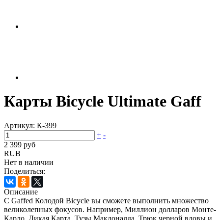
Карты Bicycle Ultimate Gaff
Артикул:
К-399
+
-
2 399 руб
RUB
Нет в наличии
Поделиться:
Описание
C Gaffed Колодой Bicycle вы сможете выполнить множество
великолепных фокусов. Например, Миллион долларов Монте-
Карло, Дикая Карта, Тузы Макдоналда, Трюк черной вдовы и