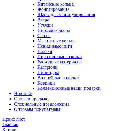
Китайские кольца
Жонглирование
Шары для манипулирования
Веера
Утяжки
Пироматериалы
Столы
Магнитные кольца
Невидимые нити
Платки
Поролоновые шарики
Расходные материалы
Кастрюли
Цилиндры
Волшебные палочки
Коврики
Коллекционные вещи, подарки
Новинки
Снова в продаже
Специальные предложения
Оптовым покупателям
Прайс лист
Главная
Каталог