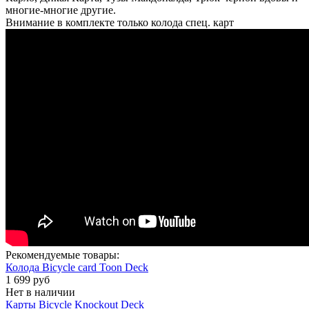
многие-многие другие.
Внимание в комплекте только колода спец. карт
Рекомендуемые товары:
Колода Bicycle card Toon Deck
1 699 руб
Нет в наличии
Карты Bicycle Knockout Deck