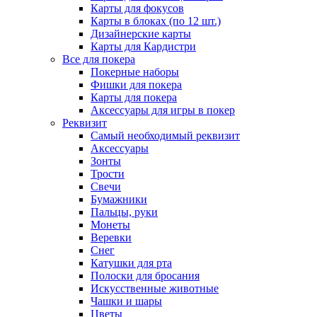
Карты для фокусов
Карты в блоках (по 12 шт.)
Дизайнерские карты
Карты для Кардистри
Все для покера
Покерные наборы
Фишки для покера
Карты для покера
Аксессуары для игры в покер
Реквизит
Самый необходимый реквизит
Аксессуары
Зонты
Трости
Свечи
Бумажники
Пальцы, руки
Монеты
Веревки
Снег
Катушки для рта
Полоски для бросания
Искусственные животные
Чашки и шары
Цветы