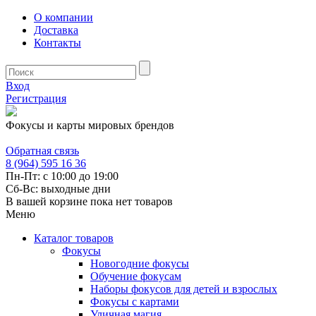
О компании
Доставка
Контакты
Вход
Регистрация
Фокусы и карты мировых брендов
Обратная связь
8 (964) 595 16 36
Пн-Пт: с 10:00 до 19:00
Сб-Вс: выходные дни
В вашей корзине пока нет товаров
Меню
Каталог товаров
Фокусы
Новогодние фокусы
Обучение фокусам
Наборы фокусов для детей и взрослых
Фокусы с картами
Уличная магия