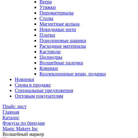
Веера
Утяжки
Пироматериалы
Столы
Магнитные кольца
Невидимые нити
Платки
Поролоновые шарики
Расходные материалы
Кастрюли
Цилиндры
Волшебные палочки
Коврики
Коллекционные вещи, подарки
Новинки
Снова в продаже
Специальные предложения
Оптовым покупателям
Прайс лист
Главная
Каталог
Фокусы по брендам
Magic Makers Inc
Волшебный маркер