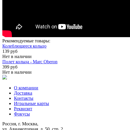
Рекомендуемые товары:
Колеблющееся кольцо
139 руб
Нет в наличии
Полет кольца - Marc Oberon
399 руб
Нет в наличии
О компании
Доставка
Контакты
Игральные карты
Реквизит
Фокусы
Россия, г. Москва,
ул. Авиамоторная, д. 50, стр. 2