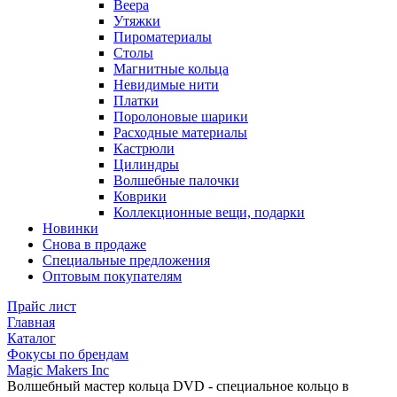
Веера
Утяжки
Пироматериалы
Столы
Магнитные кольца
Невидимые нити
Платки
Поролоновые шарики
Расходные материалы
Кастрюли
Цилиндры
Волшебные палочки
Коврики
Коллекционные вещи, подарки
Новинки
Снова в продаже
Специальные предложения
Оптовым покупателям
Прайс лист
Главная
Каталог
Фокусы по брендам
Magic Makers Inc
Волшебный мастер кольца DVD - специальное кольцо в