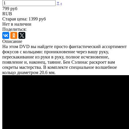
+
-
799 руб
RUB
Старая цена:
1399 руб
Нет в наличии
Поделиться:
Описание
На этом DVD вы найдете просто фантастический ассортимент
фокусов с кольцами: проникновение через вашу руку,
перескакивание из руки в руку, полное исчезновение,
появление и, наконец, таяние. Бен Сэлинас раскроет вам
секреты мастерства. В комплекте специальное волшебное
кольцо диаметром 20.6 мм.