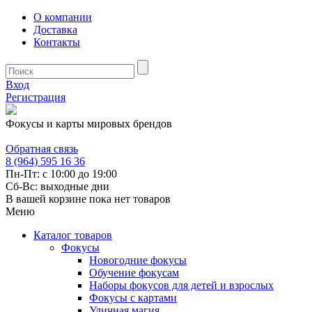
О компании
Доставка
Контакты
Вход
Регистрация
Фокусы и карты мировых брендов
Обратная связь
8 (964) 595 16 36
Пн-Пт: с 10:00 до 19:00
Сб-Вс: выходные дни
В вашей корзине пока нет товаров
Меню
Каталог товаров
Фокусы
Новогодние фокусы
Обучение фокусам
Наборы фокусов для детей и взрослых
Фокусы с картами
Уличная магия