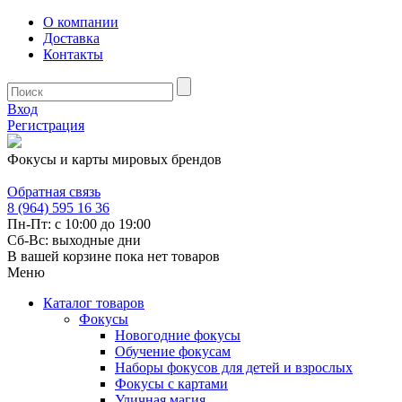
О компании
Доставка
Контакты
Вход
Регистрация
Фокусы и карты мировых брендов
Обратная связь
8 (964) 595 16 36
Пн-Пт: с 10:00 до 19:00
Сб-Вс: выходные дни
В вашей корзине пока нет товаров
Меню
Каталог товаров
Фокусы
Новогодние фокусы
Обучение фокусам
Наборы фокусов для детей и взрослых
Фокусы с картами
Уличная магия