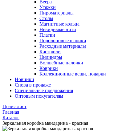
Веера
Утяжки
Пироматериалы
Столы
Магнитные кольца
Невидимые нити
Платки
Поролоновые шарики
Расходные материалы
Кастрюли
Цилиндры
Волшебные палочки
Коврики
Коллекционные вещи, подарки
Новинки
Снова в продаже
Специальные предложения
Оптовым покупателям
Прайс лист
Главная
Каталог
Зеркальная коробка мандарина - красная