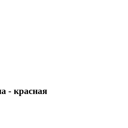
а - красная