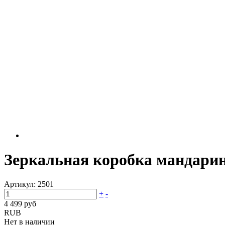
Зеркальная коробка мандарин
Артикул:
2501
+
-
4 499 руб
RUB
Нет в наличии