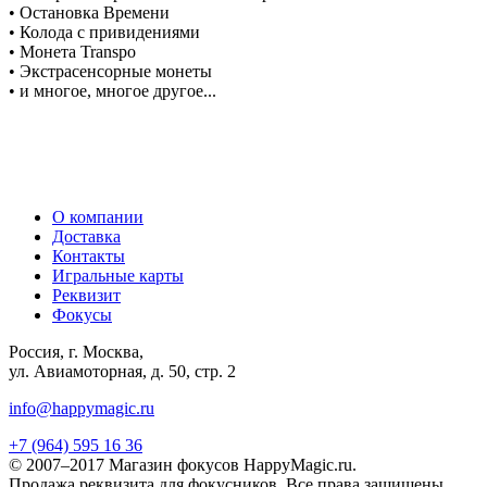
• Остановка Времени
• Колода с привидениями
• Монета Transpo
• Экстрасенсорные монеты
• и многое, многое другое...
О компании
Доставка
Контакты
Игральные карты
Реквизит
Фокусы
Россия, г. Москва,
ул. Авиамоторная, д. 50, стр. 2
info@happymagic.ru
+7 (964) 595 16 36
© 2007–2017 Магазин фокусов HappyMagic.ru.
Продажа реквизита для фокусников. Все права защищены