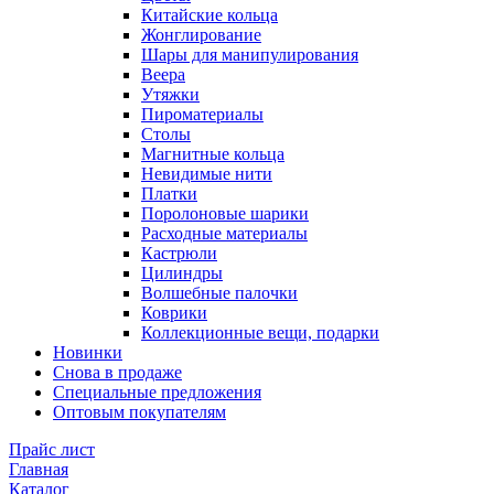
Китайские кольца
Жонглирование
Шары для манипулирования
Веера
Утяжки
Пироматериалы
Столы
Магнитные кольца
Невидимые нити
Платки
Поролоновые шарики
Расходные материалы
Кастрюли
Цилиндры
Волшебные палочки
Коврики
Коллекционные вещи, подарки
Новинки
Снова в продаже
Специальные предложения
Оптовым покупателям
Прайс лист
Главная
Каталог