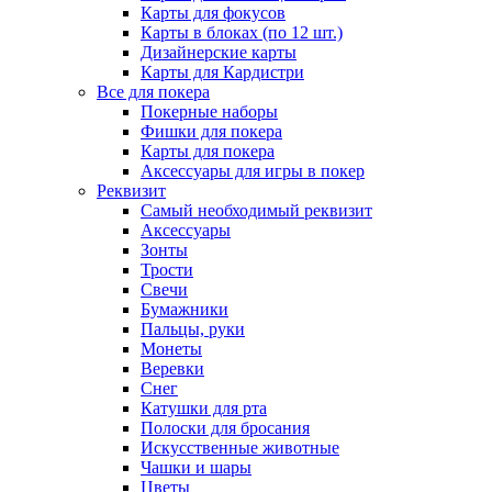
Карты для фокусов
Карты в блоках (по 12 шт.)
Дизайнерские карты
Карты для Кардистри
Все для покера
Покерные наборы
Фишки для покера
Карты для покера
Аксессуары для игры в покер
Реквизит
Самый необходимый реквизит
Аксессуары
Зонты
Трости
Свечи
Бумажники
Пальцы, руки
Монеты
Веревки
Снег
Катушки для рта
Полоски для бросания
Искусственные животные
Чашки и шары
Цветы