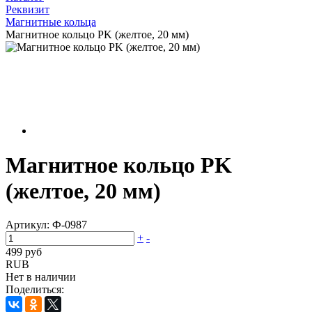
Реквизит
Магнитные кольца
Магнитное кольцо PK (желтое, 20 мм)
Магнитное кольцо PK
(желтое, 20 мм)
Артикул:
Ф-0987
+
-
499 руб
RUB
Нет в наличии
Поделиться: