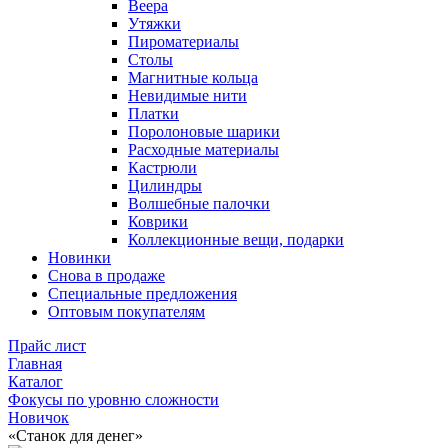
Веера
Утяжки
Пироматериалы
Столы
Магнитные кольца
Невидимые нити
Платки
Поролоновые шарики
Расходные материалы
Кастрюли
Цилиндры
Волшебные палочки
Коврики
Коллекционные вещи, подарки
Новинки
Снова в продаже
Специальные предложения
Оптовым покупателям
Прайс лист
Главная
Каталог
Фокусы по уровню сложности
Новичок
«Станок для денег»