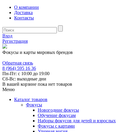
О компании
Доставка
Контакты
Вход
Регистрация
Фокусы и карты мировых брендов
Обратная связь
8 (964) 595 16 36
Пн-Пт: с 10:00 до 19:00
Сб-Вс: выходные дни
В вашей корзине пока нет товаров
Меню
Каталог товаров
Фокусы
Новогодние фокусы
Обучение фокусам
Наборы фокусов для детей и взрослых
Фокусы с картами
Уличная магия