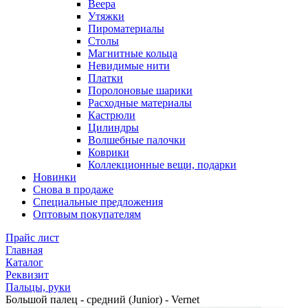
Веера
Утяжки
Пироматериалы
Столы
Магнитные кольца
Невидимые нити
Платки
Поролоновые шарики
Расходные материалы
Кастрюли
Цилиндры
Волшебные палочки
Коврики
Коллекционные вещи, подарки
Новинки
Снова в продаже
Специальные предложения
Оптовым покупателям
Прайс лист
Главная
Каталог
Реквизит
Пальцы, руки
Большой палец - средний (Junior) - Vernet