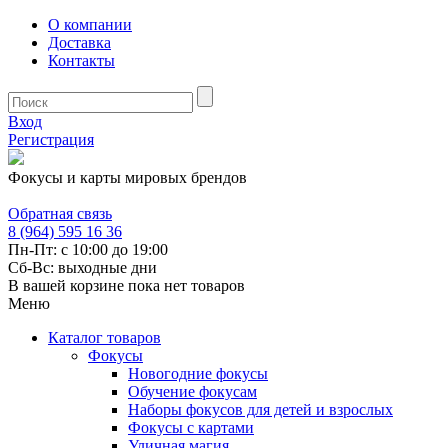
О компании
Доставка
Контакты
Вход
Регистрация
Фокусы и карты мировых брендов
Обратная связь
8 (964) 595 16 36
Пн-Пт: с 10:00 до 19:00
Сб-Вс: выходные дни
В вашей корзине пока нет товаров
Меню
Каталог товаров
Фокусы
Новогодние фокусы
Обучение фокусам
Наборы фокусов для детей и взрослых
Фокусы с картами
Уличная магия