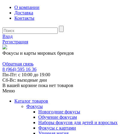
О компании
Доставка
Контакты
Вход
Регистрация
Фокусы и карты мировых брендов
Обратная связь
8 (964) 595 16 36
Пн-Пт: с 10:00 до 19:00
Сб-Вс: выходные дни
В вашей корзине пока нет товаров
Меню
Каталог товаров
Фокусы
Новогодние фокусы
Обучение фокусам
Наборы фокусов для детей и взрослых
Фокусы с картами
Уличная магия