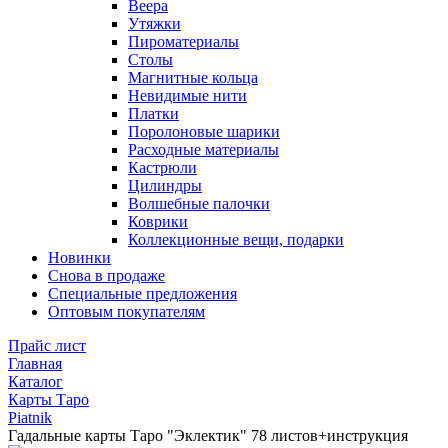
Веера
Утяжки
Пироматериалы
Столы
Магнитные кольца
Невидимые нити
Платки
Поролоновые шарики
Расходные материалы
Кастрюли
Цилиндры
Волшебные палочки
Коврики
Коллекционные вещи, подарки
Новинки
Снова в продаже
Специальные предложения
Оптовым покупателям
Прайс лист
Главная
Каталог
Карты Таро
Piatnik
Гадальные карты Таро "Эклектик" 78 листов+инструкция