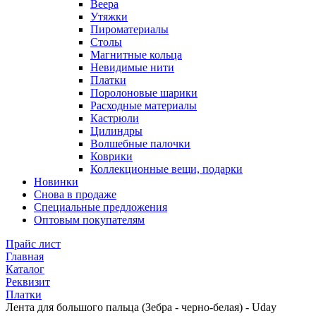
Веера
Утяжки
Пироматериалы
Столы
Магнитные кольца
Невидимые нити
Платки
Поролоновые шарики
Расходные материалы
Кастрюли
Цилиндры
Волшебные палочки
Коврики
Коллекционные вещи, подарки
Новинки
Снова в продаже
Специальные предложения
Оптовым покупателям
Прайс лист
Главная
Каталог
Реквизит
Платки
Лента для большого пальца (Зебра - черно-белая) - Uday