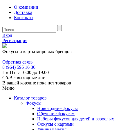
О компании
Доставка
Контакты
Вход
Регистрация
Фокусы и карты мировых брендов
Обратная связь
8 (964) 595 16 36
Пн-Пт: с 10:00 до 19:00
Сб-Вс: выходные дни
В вашей корзине пока нет товаров
Меню
Каталог товаров
Фокусы
Новогодние фокусы
Обучение фокусам
Наборы фокусов для детей и взрослых
Фокусы с картами
Уличная магия