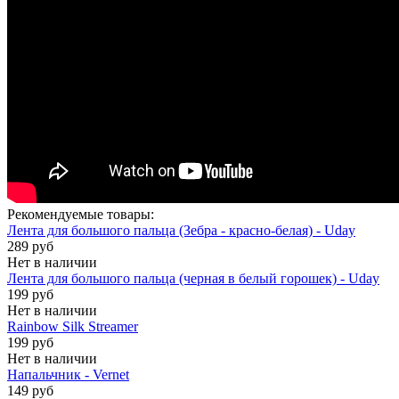
Рекомендуемые товары:
Лента для большого пальца (Зебра - красно-белая) - Uday
289 руб
Нет в наличии
Лента для большого пальца (черная в белый горошек) - Uday
199 руб
Нет в наличии
Rainbow Silk Streamer
199 руб
Нет в наличии
Напальчник - Vernet
149 руб