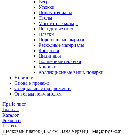
Веера
Утяжки
Пироматериалы
Столы
Магнитные кольца
Невидимые нити
Платки
Поролоновые шарики
Расходные материалы
Кастрюли
Цилиндры
Волшебные палочки
Коврики
Коллекционные вещи, подарки
Новинки
Снова в продаже
Специальные предложения
Оптовым покупателям
Прайс лист
Главная
Каталог
Реквизит
Платки
Шелковый платок (45.7 см, Дама Червей) - Magic by Gosh