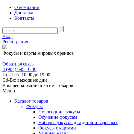
О компании
Доставка
Контакты
Вход
Регистрация
Фокусы и карты мировых брендов
Обратная связь
8 (964) 595 16 36
Пн-Пт: с 10:00 до 19:00
Сб-Вс: выходные дни
В вашей корзине пока нет товаров
Меню
Каталог товаров
Фокусы
Новогодние фокусы
Обучение фокусам
Наборы фокусов для детей и взрослых
Фокусы с картами
Уличная магия