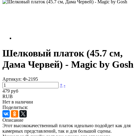
Шелковый платок (45.7 см,
Дама Червей) - Magic by Gosh
Артикул:
Ф-2195
+
-
479 руб
RUB
Нет в наличии
Поделиться:
Описание
Этот высококачественный платок идеально подойдет как для
камерных представлений, так и для большой сцены.