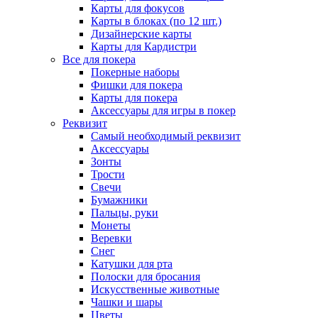
Карты для фокусов
Карты в блоках (по 12 шт.)
Дизайнерские карты
Карты для Кардистри
Все для покера
Покерные наборы
Фишки для покера
Карты для покера
Аксессуары для игры в покер
Реквизит
Самый необходимый реквизит
Аксессуары
Зонты
Трости
Свечи
Бумажники
Пальцы, руки
Монеты
Веревки
Снег
Катушки для рта
Полоски для бросания
Искусственные животные
Чашки и шары
Цветы