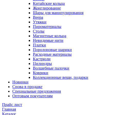
Китайские кольца
Жонглирование
Шары для манипулирования
Веера
Утяжки
Пироматериалы
Столы
Магнитные кольца
Невидимые нити
Платки
Поролоновые шарики
Расходные материалы
Кастрюли
Цилиндры
Волшебные палочки
Коврики
Коллекционные вещи, подарки
Новинки
Снова в продаже
Специальные предложения
Оптовым покупателям
Прайс лист
Главная
Каталог