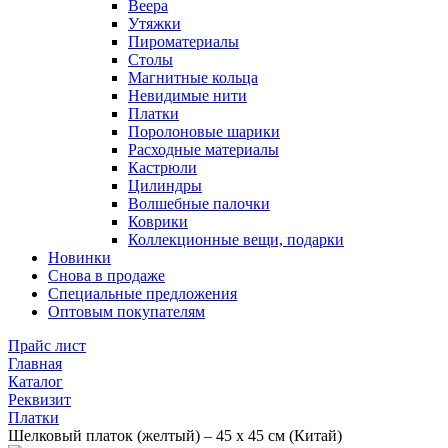
Веера
Утяжки
Пироматериалы
Столы
Магнитные кольца
Невидимые нити
Платки
Поролоновые шарики
Расходные материалы
Кастрюли
Цилиндры
Волшебные палочки
Коврики
Коллекционные вещи, подарки
Новинки
Снова в продаже
Специальные предложения
Оптовым покупателям
Прайс лист
Главная
Каталог
Реквизит
Платки
Шелковый платок (желтый) – 45 х 45 см (Китай)