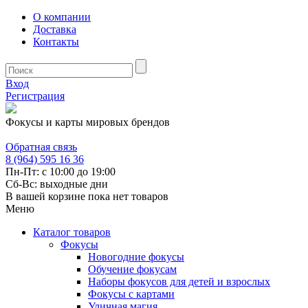
О компании
Доставка
Контакты
Вход
Регистрация
Фокусы и карты мировых брендов
Обратная связь
8 (964) 595 16 36
Пн-Пт: с 10:00 до 19:00
Сб-Вс: выходные дни
В вашей корзине пока нет товаров
Меню
Каталог товаров
Фокусы
Новогодние фокусы
Обучение фокусам
Наборы фокусов для детей и взрослых
Фокусы с картами
Уличная магия