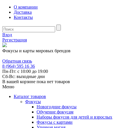
О компании
Доставка
Контакты
Вход
Регистрация
Фокусы и карты мировых брендов
Обратная связь
8 (964) 595 16 36
Пн-Пт: с 10:00 до 19:00
Сб-Вс: выходные дни
В вашей корзине пока нет товаров
Меню
Каталог товаров
Фокусы
Новогодние фокусы
Обучение фокусам
Наборы фокусов для детей и взрослых
Фокусы с картами
Уличная магия