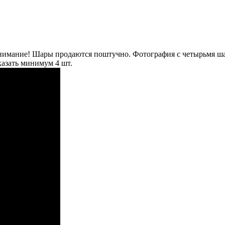
имание! Шары продаются поштучно. Фотография с четырьмя шари
казать минимум 4 шт.