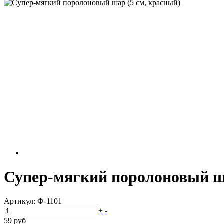
Супер-мягкий поролоновый ша
Артикул:
Ф-1101
+
-
59 руб