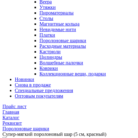
Веера
Утяжки
Пироматериалы
Столы
Магнитные кольца
Невидимые нити
Платки
Поролоновые шарики
Расходные материалы
Кастрюли
Цилиндры
Волшебные палочки
Коврики
Коллекционные вещи, подарки
Новинки
Снова в продаже
Специальные предложения
Оптовым покупателям
Прайс лист
Главная
Каталог
Реквизит
Поролоновые шарики
Супер-мягкий поролоновый шар (5 см, красный)