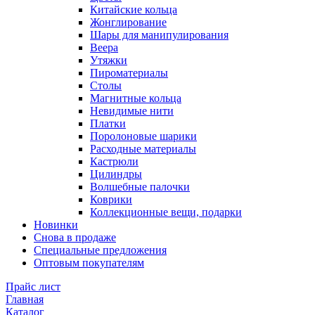
Китайские кольца
Жонглирование
Шары для манипулирования
Веера
Утяжки
Пироматериалы
Столы
Магнитные кольца
Невидимые нити
Платки
Поролоновые шарики
Расходные материалы
Кастрюли
Цилиндры
Волшебные палочки
Коврики
Коллекционные вещи, подарки
Новинки
Снова в продаже
Специальные предложения
Оптовым покупателям
Прайс лист
Главная
Каталог