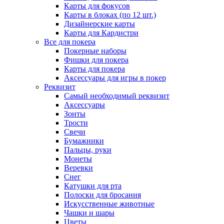
Карты для фокусов
Карты в блоках (по 12 шт.)
Дизайнерские карты
Карты для Кардистри
Все для покера
Покерные наборы
Фишки для покера
Карты для покера
Аксессуары для игры в покер
Реквизит
Самый необходимый реквизит
Аксессуары
Зонты
Трости
Свечи
Бумажники
Пальцы, руки
Монеты
Веревки
Снег
Катушки для рта
Полоски для бросания
Искусственные животные
Чашки и шары
Цветы