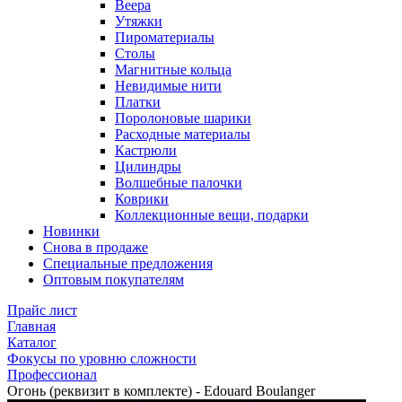
Веера
Утяжки
Пироматериалы
Столы
Магнитные кольца
Невидимые нити
Платки
Поролоновые шарики
Расходные материалы
Кастрюли
Цилиндры
Волшебные палочки
Коврики
Коллекционные вещи, подарки
Новинки
Снова в продаже
Специальные предложения
Оптовым покупателям
Прайс лист
Главная
Каталог
Фокусы по уровню сложности
Профессионал
Огонь (реквизит в комплекте) - Edouard Boulanger