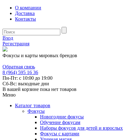
О компании
Доставка
Контакты
Вход
Регистрация
Фокусы и карты мировых брендов
Обратная связь
8 (964) 595 16 36
Пн-Пт: с 10:00 до 19:00
Сб-Вс: выходные дни
В вашей корзине пока нет товаров
Меню
Каталог товаров
Фокусы
Новогодние фокусы
Обучение фокусам
Наборы фокусов для детей и взрослых
Фокусы с картами
Уличная магия