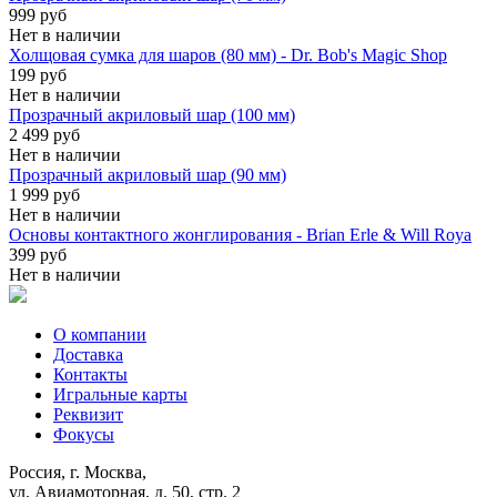
999 руб
Нет в наличии
Холщовая сумка для шаров (80 мм) - Dr. Bob's Magic Shop
199 руб
Нет в наличии
Прозрачный акриловый шар (100 мм)
2 499 руб
Нет в наличии
Прозрачный акриловый шар (90 мм)
1 999 руб
Нет в наличии
Основы контактного жонглирования - Brian Erle & Will Roya
399 руб
Нет в наличии
О компании
Доставка
Контакты
Игральные карты
Реквизит
Фокусы
Россия, г. Москва,
ул. Авиамоторная, д. 50, стр. 2