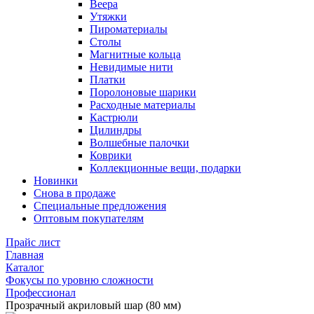
Веера
Утяжки
Пироматериалы
Столы
Магнитные кольца
Невидимые нити
Платки
Поролоновые шарики
Расходные материалы
Кастрюли
Цилиндры
Волшебные палочки
Коврики
Коллекционные вещи, подарки
Новинки
Снова в продаже
Специальные предложения
Оптовым покупателям
Прайс лист
Главная
Каталог
Фокусы по уровню сложности
Профессионал
Прозрачный акриловый шар (80 мм)