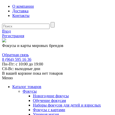
О компании
Доставка
Контакты
Вход
Регистрация
Фокусы и карты мировых брендов
Обратная связь
8 (964) 595 16 36
Пн-Пт: с 10:00 до 19:00
Сб-Вс: выходные дни
В вашей корзине пока нет товаров
Меню
Каталог товаров
Фокусы
Новогодние фокусы
Обучение фокусам
Наборы фокусов для детей и взрослых
Фокусы с картами
Уличная магия