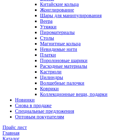
Китайские кольца
Жонглирование
Шары для манипулирования
Веера
Утяжки
Пироматериалы
Столы
Магнитные кольца
Невидимые нити
Платки
Поролоновые шарики
Расходные материалы
Кастрюли
Цилиндры
Волшебные палочки
Коврики
Коллекционные вещи, подарки
Новинки
Снова в продаже
Специальные предложения
Оптовым покупателям
Прайс лист
Главная
Каталог