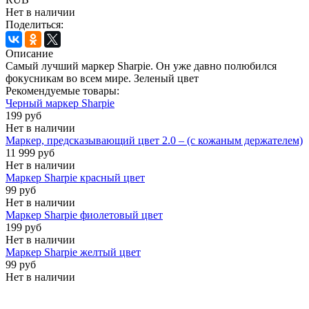
Нет в наличии
Поделиться:
Описание
Самый лучший маркер Sharpie. Он уже давно полюбился
фокусникам во всем мире. Зеленый цвет
Рекомендуемые товары:
Черный маркер Sharpie
199 руб
Нет в наличии
Маркер, предсказывающий цвет 2.0 – (с кожаным держателем)
11 999 руб
Нет в наличии
Маркер Sharpie красный цвет
99 руб
Нет в наличии
Маркер Sharpie фиолетовый цвет
199 руб
Нет в наличии
Маркер Sharpie желтый цвет
99 руб
Нет в наличии