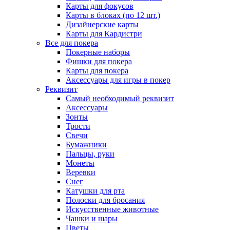
Карты для фокусов
Карты в блоках (по 12 шт.)
Дизайнерские карты
Карты для Кардистри
Все для покера
Покерные наборы
Фишки для покера
Карты для покера
Аксессуары для игры в покер
Реквизит
Самый необходимый реквизит
Аксессуары
Зонты
Трости
Свечи
Бумажники
Пальцы, руки
Монеты
Веревки
Снег
Катушки для рта
Полоски для бросания
Искусственные животные
Чашки и шары
Цветы