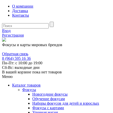
О компании
Доставка
Контакты
Вход
Регистрация
Фокусы и карты мировых брендов
Обратная связь
8 (964) 595 16 36
Пн-Пт: с 10:00 до 19:00
Сб-Вс: выходные дни
В вашей корзине пока нет товаров
Меню
Каталог товаров
Фокусы
Новогодние фокусы
Обучение фокусам
Наборы фокусов для детей и взрослых
Фокусы с картами
Уличная магия