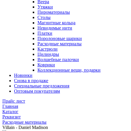
Веера
Утяжки
Пироматериалы
Столы
Магнитные кольца
Невидимые нити
Платки
Поролоновые шарики
Расходные материалы
Кастрюли
Цилиндры
Волшебные палочки
Коврики
Коллекционные вещи, подарки
Новинки
Снова в продаже
Специальные предложения
Оптовым покупателям
Прайс лист
Главная
Каталог
Реквизит
Расходные материалы
Villain - Daniel Madison