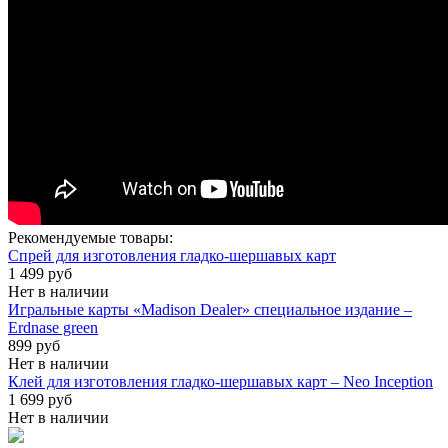
Рекомендуемые товары:
Спрей для изготовления гладко-шершавых карт
1 499 руб
Нет в наличии
Игральные карты «Madison Dealer» специальное издание –
Erdnase green
899 руб
Нет в наличии
Клей для изготовления гладко-шершавых карт – Neo Inception
1 699 руб
Нет в наличии