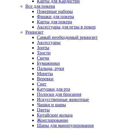
Карты для Кардистри
Все для покера
Покерные наборы
Фишки для покера
Карты для покера
Аксессуары для игры в покер
Реквизит
Самый необходимый реквизит
Аксессуары
Зонты
Трости
Свечи
Бумажники
Пальцы, руки
Монеты
Веревки
Снег
Катушки для рта
Полоски для бросания
Искусственные животные
Чашки и шары
Цветы
Китайские кольца
Жонглирование
Шары для манипулирования