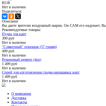
RUB
Нет в наличии
Поделиться:
Описание
Вы даете зрителю воздушный шарик. Он САМ его надувает. Вы к
Рекомендуемые товары:
Пудра для карт
399 руб
Нет в наличии
"Слякотный" порошок (57 грамм)
499 руб
Нет в наличии
Резиновый цемент (4oz)
1 499 руб
Нет в наличии
Спрей для изготовления гладко-шершавых карт
1 499 руб
Нет в наличии
О компании
Доставка
Контакты