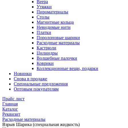
Веера
Утяжки
Пироматериалы
Столы
Магнитные кольца
Невидимые нити
Платки
Поролоновые шарики
Расходные материалы
Кастрюли
Цилиндры
Волшебные палочки
Коврики
Коллекционные вещи, подарки
Новинки
Снова в продаже
Специальные предложения
Оптовым покупателям
Прайс лист
Главная
Каталог
Реквизит
Расходные материалы
Взрыв Шарика (специальная жидкость)