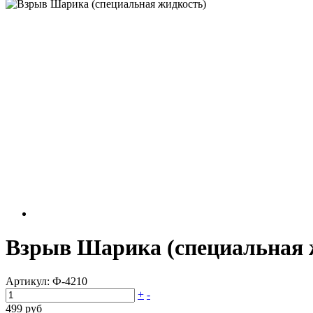
Взрыв Шарика (специальная 
Артикул:
Ф-4210
+
-
499 руб