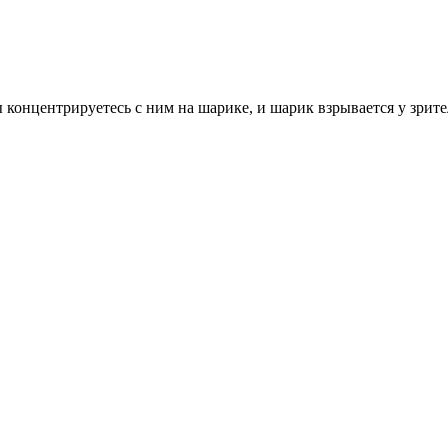
онцентрируетесь с ним на шарике, и шарик взрывается у зрител