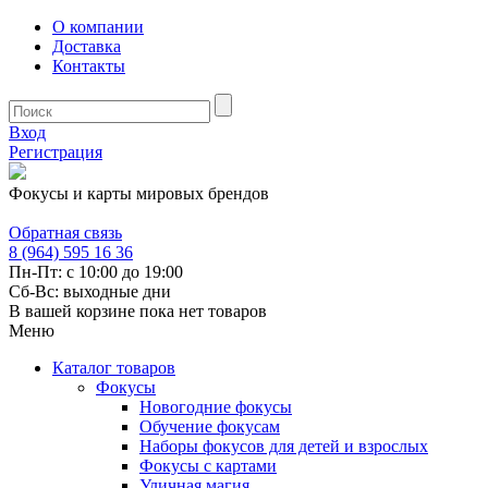
О компании
Доставка
Контакты
Вход
Регистрация
Фокусы и карты мировых брендов
Обратная связь
8 (964) 595 16 36
Пн-Пт: с 10:00 до 19:00
Сб-Вс: выходные дни
В вашей корзине пока нет товаров
Меню
Каталог товаров
Фокусы
Новогодние фокусы
Обучение фокусам
Наборы фокусов для детей и взрослых
Фокусы с картами
Уличная магия