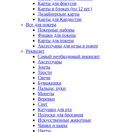
Карты для фокусов
Карты в блоках (по 12 шт.)
Дизайнерские карты
Карты для Кардистри
Все для покера
Покерные наборы
Фишки для покера
Карты для покера
Аксессуары для игры в покер
Реквизит
Самый необходимый реквизит
Аксессуары
Зонты
Трости
Свечи
Бумажники
Пальцы, руки
Монеты
Веревки
Снег
Катушки для рта
Полоски для бросания
Искусственные животные
Чашки и шары
Цветы