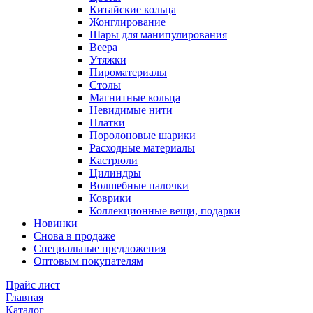
Китайские кольца
Жонглирование
Шары для манипулирования
Веера
Утяжки
Пироматериалы
Столы
Магнитные кольца
Невидимые нити
Платки
Поролоновые шарики
Расходные материалы
Кастрюли
Цилиндры
Волшебные палочки
Коврики
Коллекционные вещи, подарки
Новинки
Снова в продаже
Специальные предложения
Оптовым покупателям
Прайс лист
Главная
Каталог