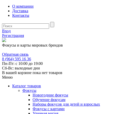
О компании
Доставка
Контакты
Вход
Регистрация
Фокусы и карты мировых брендов
Обратная связь
8 (964) 595 16 36
Пн-Пт: с 10:00 до 19:00
Сб-Вс: выходные дни
В вашей корзине пока нет товаров
Меню
Каталог товаров
Фокусы
Новогодние фокусы
Обучение фокусам
Наборы фокусов для детей и взрослых
Фокусы с картами
Уличная магия