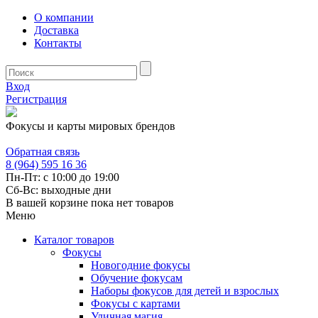
О компании
Доставка
Контакты
Вход
Регистрация
Фокусы и карты мировых брендов
Обратная связь
8 (964) 595 16 36
Пн-Пт: с 10:00 до 19:00
Сб-Вс: выходные дни
В вашей корзине пока нет товаров
Меню
Каталог товаров
Фокусы
Новогодние фокусы
Обучение фокусам
Наборы фокусов для детей и взрослых
Фокусы с картами
Уличная магия