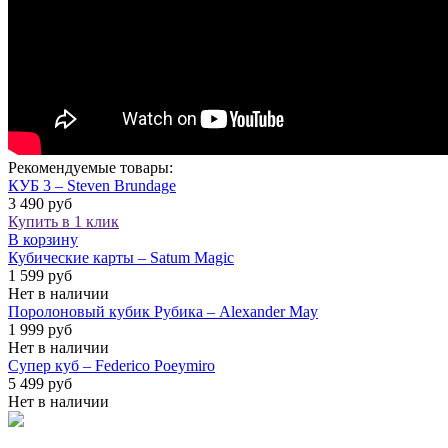
Рекомендуемые товары:
КУБ 3 – Steven Brundage
3 490 руб
Купить в 1 клик
В корзину
Кубические карты – Satum Magic
1 599 руб
Нет в наличии
Поролоновый кубик Рубика – Alexander May
1 999 руб
Нет в наличии
Супер куб – Federico Poeymiro
5 499 руб
Нет в наличии