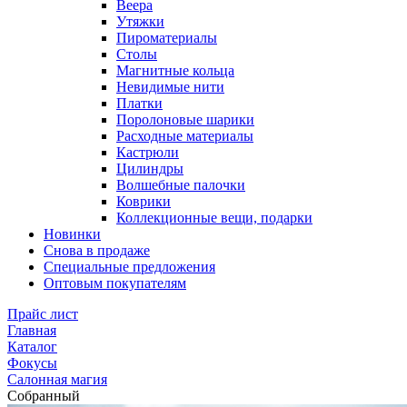
Веера
Утяжки
Пироматериалы
Столы
Магнитные кольца
Невидимые нити
Платки
Поролоновые шарики
Расходные материалы
Кастрюли
Цилиндры
Волшебные палочки
Коврики
Коллекционные вещи, подарки
Новинки
Снова в продаже
Специальные предложения
Оптовым покупателям
Прайс лист
Главная
Каталог
Фокусы
Салонная магия
Собранный