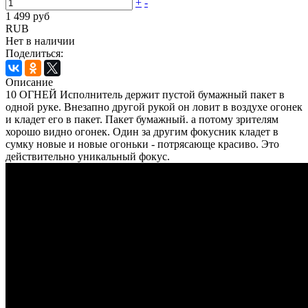
+
-
1 499 руб
RUB
Нет в наличии
Поделиться:
Описание
10 ОГНЕЙ Исполнитель держит пустой бумажный пакет в
одной руке. Внезапно другой рукой он ловит в воздухе огонек
и кладет его в пакет. Пакет бумажный. а потому зрителям
хорошо видно огонек. Один за другим фокусник кладет в
сумку новые и новые огоньки - потрясающе красиво. Это
действительно уникальный фокус.