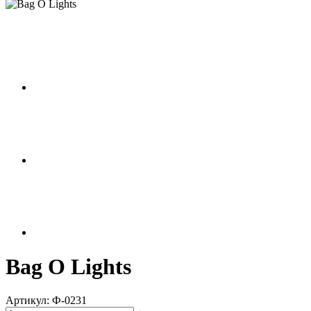
Bag O Lights
Артикул:
Ф-0231