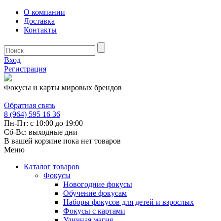
О компании
Доставка
Контакты
Вход
Регистрация
Фокусы и карты мировых брендов
Обратная связь
8 (964) 595 16 36
Пн-Пт: с 10:00 до 19:00
Сб-Вс: выходные дни
В вашей корзине пока нет товаров
Меню
Каталог товаров
Фокусы
Новогодние фокусы
Обучение фокусам
Наборы фокусов для детей и взрослых
Фокусы с картами
Уличная магия