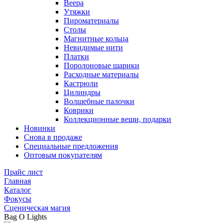
Веера
Утяжки
Пироматериалы
Столы
Магнитные кольца
Невидимые нити
Платки
Поролоновые шарики
Расходные материалы
Кастрюли
Цилиндры
Волшебные палочки
Коврики
Коллекционные вещи, подарки
Новинки
Снова в продаже
Специальные предложения
Оптовым покупателям
Прайс лист
Главная
Каталог
Фокусы
Сценическая магия
Bag O Lights