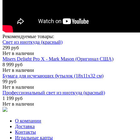
Рекомендуемые товары:
Свет из ниоткуда (красный)
299 руб
Нет в наличии
Misers Delight Pro X - Mark Mason (Оригинал США)
8 999 руб
Нет в наличии
Бумага для исчезающих бутылок (18х11х32 см)
99 руб
Нет в наличии
Профессиональный свет из ниоткуда (красный)
1 199 руб
Нет в наличии
О компании
Доставка
Контакты
Игральные карты