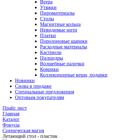
Веера
Утяжки
Пироматериалы
Столы
Магнитные кольца
Невидимые нити
Платки
Поролоновые шарики
Расходные материалы
Кастрюли
Цилиндры
Волшебные палочки
Коврики
Коллекционные вещи, подарки
Новинки
Снова в продаже
Специальные предложения
Оптовым покупателям
Прайс лист
Главная
Каталог
Фокусы
Сценическая магия
Летающий стол - пластик