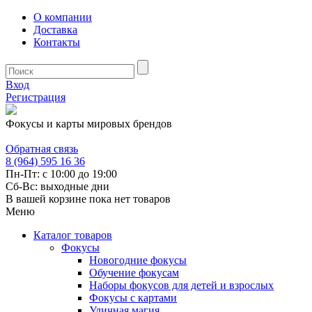
О компании
Доставка
Контакты
Вход
Регистрация
Фокусы и карты мировых брендов
Обратная связь
8 (964) 595 16 36
Пн-Пт: с 10:00 до 19:00
Сб-Вс: выходные дни
В вашей корзине пока нет товаров
Меню
Каталог товаров
Фокусы
Новогодние фокусы
Обучение фокусам
Наборы фокусов для детей и взрослых
Фокусы с картами
Уличная магия