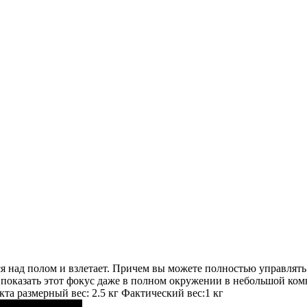
я над полом и взлетает. Причем вы можете полностью управлять
показать этот фокус даже в полном окружении в небольшой комн
кта размерный вес: 2.5 кг Фактический вес:1 кг