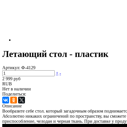
Летающий стол - пластик
Артикул:
Ф-4129
+
-
2 999 руб
RUB
Нет в наличии
Поделиться:
Описание
Вообразите себе стол. который загадочным образом поднимаетс
Абсолютно никаких ограничений по пространству, вы сможете 
приспособление, челодан и черная ткань. При доставке у проду