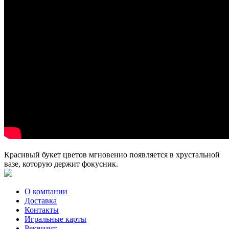
Красивый букет цветов мгновенно появляется в хрустальной
вазе, которую держит фокусник.
О компании
Доставка
Контакты
Игральные карты
Реквизит