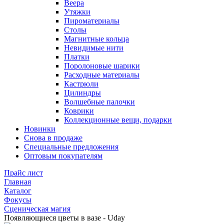
Веера
Утяжки
Пироматериалы
Столы
Магнитные кольца
Невидимые нити
Платки
Поролоновые шарики
Расходные материалы
Кастрюли
Цилиндры
Волшебные палочки
Коврики
Коллекционные вещи, подарки
Новинки
Снова в продаже
Специальные предложения
Оптовым покупателям
Прайс лист
Главная
Каталог
Фокусы
Сценическая магия
Появляющиеся цветы в вазе - Uday