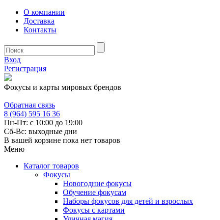
О компании
Доставка
Контакты
Вход
Регистрация
Фокусы и карты мировых брендов
Обратная связь
8 (964) 595 16 36
Пн-Пт: с 10:00 до 19:00
Сб-Вс: выходные дни
В вашей корзине пока нет товаров
Меню
Каталог товаров
Фокусы
Новогодние фокусы
Обучение фокусам
Наборы фокусов для детей и взрослых
Фокусы с картами
Уличная магия