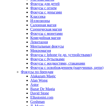
Фокусы для детей
Фокусы с огнем
Фокусы с деньгами
Классика
Иллюзионы
Салонная магия
Сценическая магия
Фокусы с монетами
Комедийная магия
Левитация
Ментальные фокусы
Микромагия
Фокусы с Iphone (и др. устройствами)
Фокусы с бутылками
Фокусы с жидкостями, стаканами
Фокусы с освобождением (наручники, цепи)
Фокусы по брендам
Alakazam Magic
Alan Wong
Astor
Bazar De Magia
David Stone
Ellusionist.com
Goshman
JL Magic