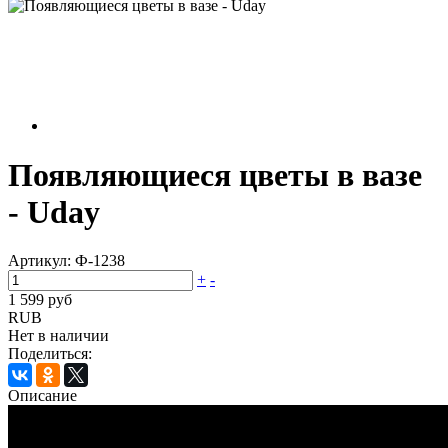
Появляющиеся цветы в вазе
- Uday
Артикул:
Ф-1238
+
-
1 599 руб
RUB
Нет в наличии
Поделиться:
Описание