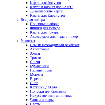
Карты для фокусов
Карты в блоках (по 12 шт.)
Дизайнерские карты
Карты для Кардистри
Все для покера
Покерные наборы
Фишки для покера
Карты для покера
Аксессуары для игры в покер
Реквизит
Самый необходимый реквизит
Аксессуары
Зонты
Трости
Свечи
Бумажники
Пальцы, руки
Монеты
Веревки
Снег
Катушки для рта
Полоски для бросания
Искусственные животные
Чашки и шары
Цветы