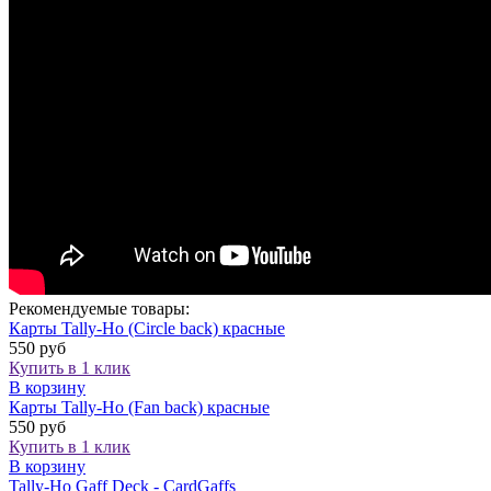
Рекомендуемые товары:
Карты Tally-Ho (Circle back) красные
550 руб
Купить в 1 клик
В корзину
Карты Tally-Ho (Fan back) красные
550 руб
Купить в 1 клик
В корзину
Tally-Ho Gaff Deck - CardGaffs