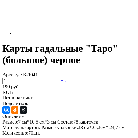
Карты гадальные "Таро"
(большое) черное
Артикул:
К-1041
+
-
199 руб
RUB
Нет в наличии
Поделиться:
Описание
Размер:7 см*10,5 см*3 см Состав:78 карточек.
Материал:картон. Размер упаковки:38 см*25,3см* 23,7 см.
Количество:70шт.