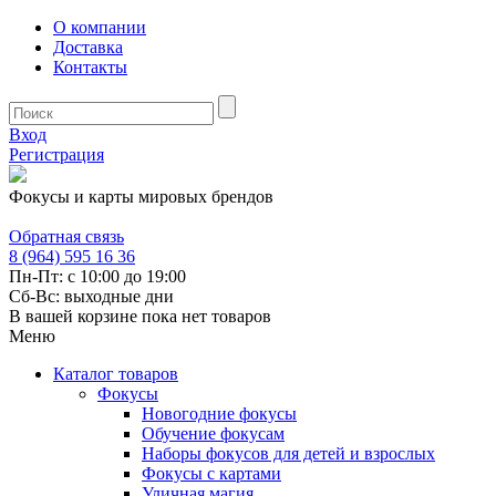
О компании
Доставка
Контакты
Вход
Регистрация
Фокусы и карты мировых брендов
Обратная связь
8 (964) 595 16 36
Пн-Пт: с 10:00 до 19:00
Сб-Вс: выходные дни
В вашей корзине пока нет товаров
Меню
Каталог товаров
Фокусы
Новогодние фокусы
Обучение фокусам
Наборы фокусов для детей и взрослых
Фокусы с картами
Уличная магия