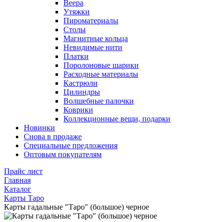
Веера
Утяжки
Пироматериалы
Столы
Магнитные кольца
Невидимые нити
Платки
Поролоновые шарики
Расходные материалы
Кастрюли
Цилиндры
Волшебные палочки
Коврики
Коллекционные вещи, подарки
Новинки
Снова в продаже
Специальные предложения
Оптовым покупателям
Прайс лист
Главная
Каталог
Карты Таро
Карты гадальные "Таро" (большое) черное