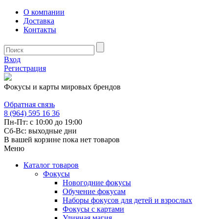
О компании
Доставка
Контакты
Вход
Регистрация
Фокусы и карты мировых брендов
Обратная связь
8 (964) 595 16 36
Пн-Пт: с 10:00 до 19:00
Сб-Вс: выходные дни
В вашей корзине пока нет товаров
Меню
Каталог товаров
Фокусы
Новогодние фокусы
Обучение фокусам
Наборы фокусов для детей и взрослых
Фокусы с картами
Уличная магия