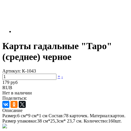
Карты гадальные "Таро"
(среднее) черное
Артикул:
К-1043
+
-
179 руб
RUB
Нет в наличии
Поделиться:
Описание
Размер:6 см*9 см*1 см Состав:78 карточек. Материал:картон.
Размер упаковки:38 см*25,3см* 23,7 см. Количество:160шт.