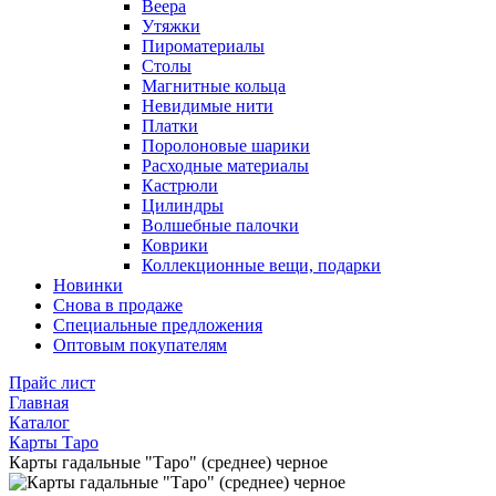
Веера
Утяжки
Пироматериалы
Столы
Магнитные кольца
Невидимые нити
Платки
Поролоновые шарики
Расходные материалы
Кастрюли
Цилиндры
Волшебные палочки
Коврики
Коллекционные вещи, подарки
Новинки
Снова в продаже
Специальные предложения
Оптовым покупателям
Прайс лист
Главная
Каталог
Карты Таро
Карты гадальные "Таро" (среднее) черное