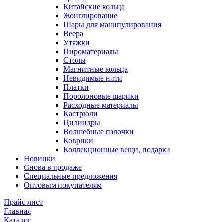
Китайские кольца
Жонглирование
Шары для манипулирования
Веера
Утяжки
Пироматериалы
Столы
Магнитные кольца
Невидимые нити
Платки
Поролоновые шарики
Расходные материалы
Кастрюли
Цилиндры
Волшебные палочки
Коврики
Коллекционные вещи, подарки
Новинки
Снова в продаже
Специальные предложения
Оптовым покупателям
Прайс лист
Главная
Каталог