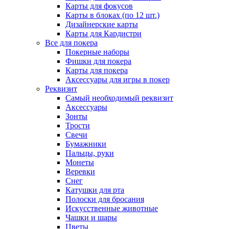
Карты для фокусов
Карты в блоках (по 12 шт.)
Дизайнерские карты
Карты для Кардистри
Все для покера
Покерные наборы
Фишки для покера
Карты для покера
Аксессуары для игры в покер
Реквизит
Самый необходимый реквизит
Аксессуары
Зонты
Трости
Свечи
Бумажники
Пальцы, руки
Монеты
Веревки
Снег
Катушки для рта
Полоски для бросания
Искусственные животные
Чашки и шары
Цветы