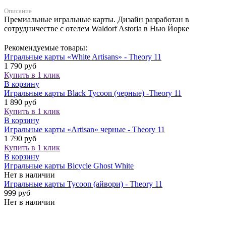
Описание
Премиальные игральные карты. Дизайн разработан в
сотрудничестве с отелем Waldorf Astoria в Нью Йорке
Рекомендуемые товары:
Игральные карты «White Artisans» - Theory 11
1 790 руб
Купить в 1 клик
В корзину
Игральные карты Black Tycoon (черные) -Theory 11
1 890 руб
Купить в 1 клик
В корзину
Игральные карты «Artisan» черные - Theory 11
1 790 руб
Купить в 1 клик
В корзину
Игральные карты Bicycle Ghost White
Нет в наличии
Игральные карты Tycoon (айвори) - Theory 11
999 руб
Нет в наличии