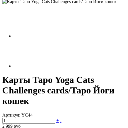
Карты Таро Yoga Cats
Challenges cards/Таро Йоги
кошек
Артикул:
YC44
+
-
2 999 руб