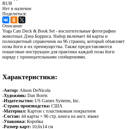
RUB
Нет в наличии
Поделиться:
Описание
Yoga Cats Deck & Book Set - восхитительные фотографии
животных Дэна Борриса. Набор включает 44 карты и
полноцветный справочник на 96 страниц, который объясняет
позы йоги и их преимущества. Также предоставляются
пошаговые инструкции для практики каждой позы йоги
наряду с проницательными сообщениями.
Характеристики:
-Автор:
Alison DeNicola
-Художник:
Dan Borris
-Издательство:
US Games Systems, Inc.
-Страна производства:
США
-Материал:
Картон с пластиковым покрытием
-Состав:
44 карты + 96 стр. книга на англ. языке
-Упаковка:
Коробка
-Размер карт:
10,6х14 см