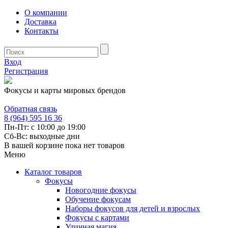
О компании
Доставка
Контакты
Вход
Регистрация
Фокусы и карты мировых брендов
Обратная связь
8 (964) 595 16 36
Пн-Пт: с 10:00 до 19:00
Сб-Вс: выходные дни
В вашей корзине пока нет товаров
Меню
Каталог товаров
Фокусы
Новогодние фокусы
Обучение фокусам
Наборы фокусов для детей и взрослых
Фокусы с картами
Уличная магия