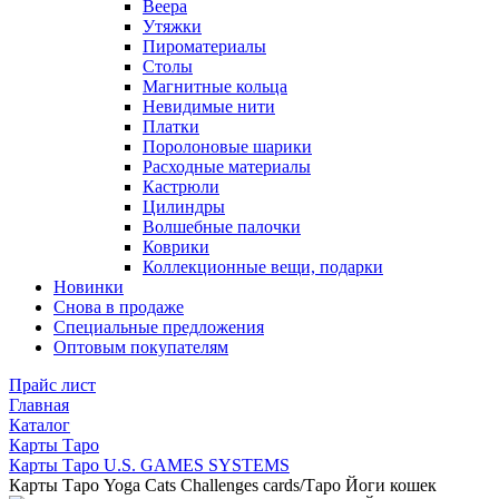
Веера
Утяжки
Пироматериалы
Столы
Магнитные кольца
Невидимые нити
Платки
Поролоновые шарики
Расходные материалы
Кастрюли
Цилиндры
Волшебные палочки
Коврики
Коллекционные вещи, подарки
Новинки
Снова в продаже
Специальные предложения
Оптовым покупателям
Прайс лист
Главная
Каталог
Карты Таро
Карты Таро U.S. GAMES SYSTEMS
Карты Таро Yoga Cats Challenges cards/Таро Йоги кошек