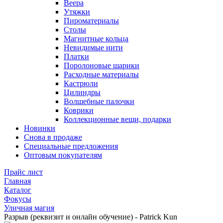
Веера
Утяжки
Пироматериалы
Столы
Магнитные кольца
Невидимые нити
Платки
Поролоновые шарики
Расходные материалы
Кастрюли
Цилиндры
Волшебные палочки
Коврики
Коллекционные вещи, подарки
Новинки
Снова в продаже
Специальные предложения
Оптовым покупателям
Прайс лист
Главная
Каталог
Фокусы
Уличная магия
Разрыв (реквизит и онлайн обучение) - Patrick Kun