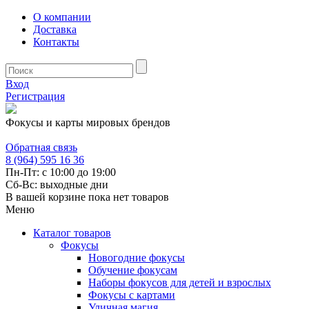
О компании
Доставка
Контакты
Вход
Регистрация
Фокусы и карты мировых брендов
Обратная связь
8 (964) 595 16 36
Пн-Пт: с 10:00 до 19:00
Сб-Вс: выходные дни
В вашей корзине пока нет товаров
Меню
Каталог товаров
Фокусы
Новогодние фокусы
Обучение фокусам
Наборы фокусов для детей и взрослых
Фокусы с картами
Уличная магия