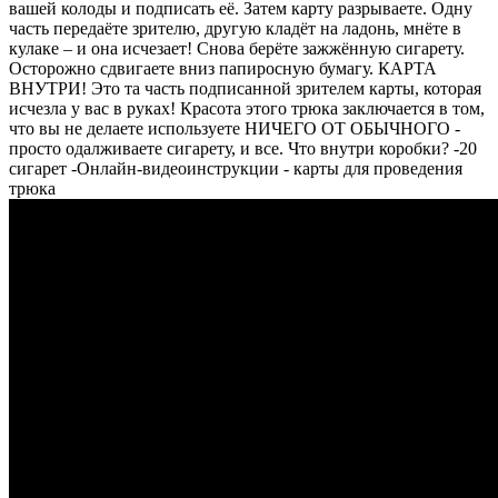
вашей колоды и подписать её. Затем карту разрываете. Одну
часть передаёте зрителю, другую кладёт на ладонь, мнёте в
кулаке – и она исчезает! Снова берёте зажжённую сигарету.
Осторожно сдвигаете вниз папиросную бумагу. КАРТА
ВНУТРИ! Это та часть подписанной зрителем карты, которая
исчезла у вас в руках! Красота этого трюка заключается в том,
что вы не делаете используете НИЧЕГО ОТ ОБЫЧНОГО -
просто одалживаете сигарету, и все. Что внутри коробки? -20
сигарет -Онлайн-видеоинструкции - карты для проведения
трюка