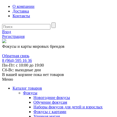
О компании
Доставка
Контакты
Вход
Регистрация
Фокусы и карты мировых брендов
Обратная связь
8 (964) 595 16 36
Пн-Пт: с 10:00 до 19:00
Сб-Вс: выходные дни
В вашей корзине пока нет товаров
Меню
Каталог товаров
Фокусы
Новогодние фокусы
Обучение фокусам
Наборы фокусов для детей и взрослых
Фокусы с картами
Уличная магия