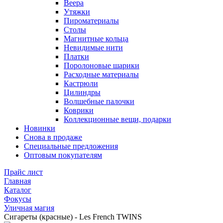
Веера
Утяжки
Пироматериалы
Столы
Магнитные кольца
Невидимые нити
Платки
Поролоновые шарики
Расходные материалы
Кастрюли
Цилиндры
Волшебные палочки
Коврики
Коллекционные вещи, подарки
Новинки
Снова в продаже
Специальные предложения
Оптовым покупателям
Прайс лист
Главная
Каталог
Фокусы
Уличная магия
Сигареты (красные) - Les French TWINS