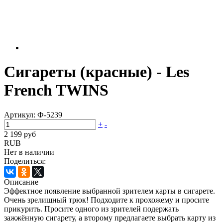
Сигареты (красные) - Les
French TWINS
Артикул:
Ф-5239
+
-
2 199 руб
RUB
Нет в наличии
Поделиться:
Описание
Эффектное появление выбранной зрителем карты в сигарете.
Очень зрелищный трюк! Подходите к прохожему и просите
прикурить. Просите одного из зрителей подержать
зажжённую сигарету, а второму предлагаете выбрать карту из