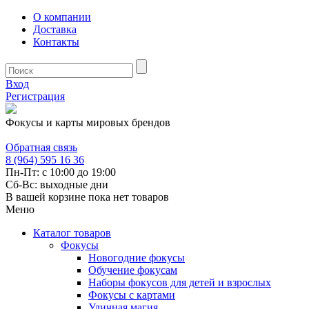
О компании
Доставка
Контакты
Вход
Регистрация
Фокусы и карты мировых брендов
Обратная связь
8 (964) 595 16 36
Пн-Пт: с 10:00 до 19:00
Сб-Вс: выходные дни
В вашей корзине пока нет товаров
Меню
Каталог товаров
Фокусы
Новогодние фокусы
Обучение фокусам
Наборы фокусов для детей и взрослых
Фокусы с картами
Уличная магия