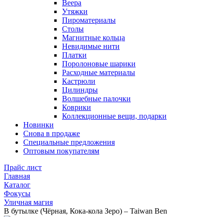
Веера
Утяжки
Пироматериалы
Столы
Магнитные кольца
Невидимые нити
Платки
Поролоновые шарики
Расходные материалы
Кастрюли
Цилиндры
Волшебные палочки
Коврики
Коллекционные вещи, подарки
Новинки
Снова в продаже
Специальные предложения
Оптовым покупателям
Прайс лист
Главная
Каталог
Фокусы
Уличная магия
В бутылке (Чёрная, Кока-кола Зеро) – Taiwan Ben