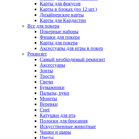
Карты для фокусов
Карты в блоках (по 12 шт.)
Дизайнерские карты
Карты для Кардистри
Все для покера
Покерные наборы
Фишки для покера
Карты для покера
Аксессуары для игры в покер
Реквизит
Самый необходимый реквизит
Аксессуары
Зонты
Трости
Свечи
Бумажники
Пальцы, руки
Монеты
Веревки
Снег
Катушки для рта
Полоски для бросания
Искусственные животные
Чашки и шары
Цветы