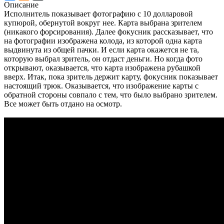
Описание
Исполнитель показывает фотографию с 10 долларовой
купюрой, обернутой вокруг нее. Карта выбрана зрителем
(никакого форсирования). Далее фокусник рассказывает, что
на фотографии изображена колода, из которой одна карта
выдвинута из общей пачки. И если карта окажется не та,
которую выбрал зритель, он отдаст деньги. Но когда фото
открывают, оказывается, что карта изображена рубашкой
вверх. Итак, пока зритель держит карту, фокусник показывает
настоящий трюк. Оказывается, что изображение карты с
обратной стороны совпало с тем, что было выбрано зрителем.
Все может быть отдано на осмотр.