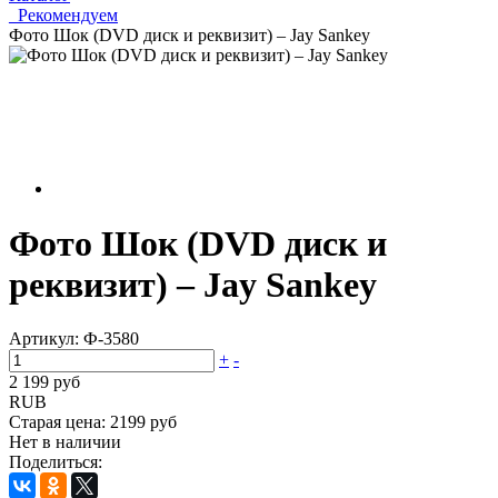
_Рекомендуем
Фото Шок (DVD диск и реквизит) – Jay Sankey
Фото Шок (DVD диск и
реквизит) – Jay Sankey
Артикул:
Ф-3580
+
-
2 199 руб
RUB
Старая цена:
2199 руб
Нет в наличии
Поделиться: