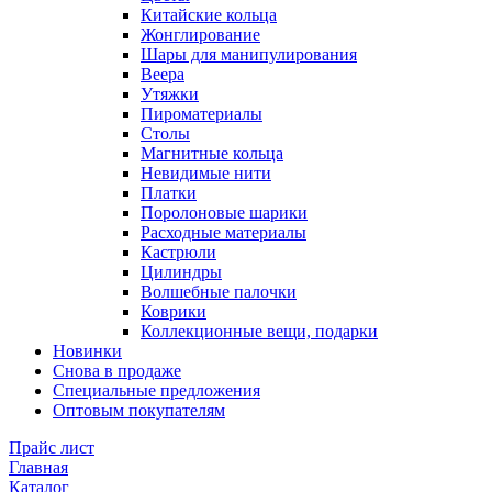
Китайские кольца
Жонглирование
Шары для манипулирования
Веера
Утяжки
Пироматериалы
Столы
Магнитные кольца
Невидимые нити
Платки
Поролоновые шарики
Расходные материалы
Кастрюли
Цилиндры
Волшебные палочки
Коврики
Коллекционные вещи, подарки
Новинки
Снова в продаже
Специальные предложения
Оптовым покупателям
Прайс лист
Главная
Каталог