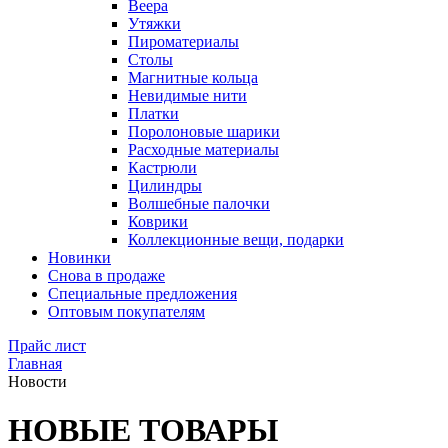
Веера
Утяжки
Пироматериалы
Столы
Магнитные кольца
Невидимые нити
Платки
Поролоновые шарики
Расходные материалы
Кастрюли
Цилиндры
Волшебные палочки
Коврики
Коллекционные вещи, подарки
Новинки
Снова в продаже
Специальные предложения
Оптовым покупателям
Прайс лист
Главная
Новости
НОВЫЕ ТОВАРЫ