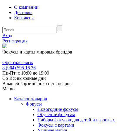
О компании
Доставка
Контакты
Вход
Регистрация
Фокусы и карты мировых брендов
Обратная связь
8 (964) 595 16 36
Пн-Пт: с 10:00 до 19:00
Сб-Вс: выходные дни
В вашей корзине пока нет товаров
Меню
Каталог товаров
Фокусы
Новогодние фокусы
Обучение фокусам
Наборы фокусов для детей и взрослых
Фокусы с картами
Уличная магия