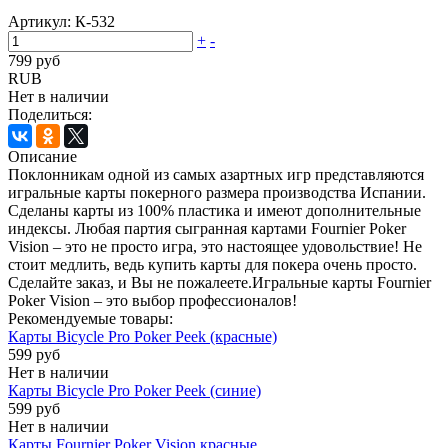
Артикул:
К-532
+
-
799 руб
RUB
Нет в наличии
Поделиться:
Описание
Поклонникам одной из самых азартных игр представляются
игральные карты покерного размера производства Испании.
Сделаны карты из 100% пластика и имеют дополнительные
индексы. Любая партия сыгранная картами Fournier Poker
Vision – это не просто игра, это настоящее удовольствие! Не
стоит медлить, ведь купить карты для покера очень просто.
Сделайте заказ, и Вы не пожалеете.Игральные карты Fournier
Poker Vision – это выбор профессионалов!
Рекомендуемые товары:
Карты Bicycle Pro Poker Peek (красные)
599 руб
Нет в наличии
Карты Bicycle Pro Poker Peek (синие)
599 руб
Нет в наличии
Карты Fournier Poker Vision красные