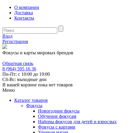
О компании
Доставка
Контакты
Вход
Регистрация
Фокусы и карты мировых брендов
Обратная связь
8 (964) 595 16 36
Пн-Пт: с 10:00 до 19:00
Сб-Вс: выходные дни
В вашей корзине пока нет товаров
Меню
Каталог товаров
Фокусы
Новогодние фокусы
Обучение фокусам
Наборы фокусов для детей и взрослых
Фокусы с картами
Уличная магия