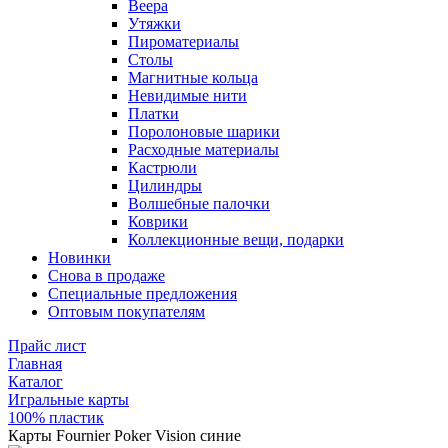
Веера
Утяжки
Пироматериалы
Столы
Магнитные кольца
Невидимые нити
Платки
Поролоновые шарики
Расходные материалы
Кастрюли
Цилиндры
Волшебные палочки
Коврики
Коллекционные вещи, подарки
Новинки
Снова в продаже
Специальные предложения
Оптовым покупателям
Прайс лист
Главная
Каталог
Игральные карты
100% пластик
Карты Fournier Poker Vision синие