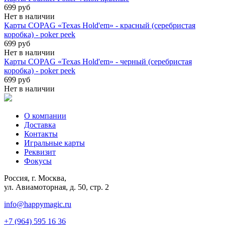
699 руб
Нет в наличии
Карты COPAG «Texas Hold'em» - красный (серебристая
коробка) - poker peek
699 руб
Нет в наличии
Карты COPAG «Texas Hold'em» - черный (серебристая
коробка) - poker peek
699 руб
Нет в наличии
О компании
Доставка
Контакты
Игральные карты
Реквизит
Фокусы
Россия, г. Москва,
ул. Авиамоторная, д. 50, стр. 2
info@happymagic.ru
+7 (964) 595 16 36