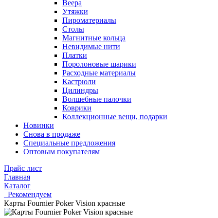
Веера
Утяжки
Пироматериалы
Столы
Магнитные кольца
Невидимые нити
Платки
Поролоновые шарики
Расходные материалы
Кастрюли
Цилиндры
Волшебные палочки
Коврики
Коллекционные вещи, подарки
Новинки
Снова в продаже
Специальные предложения
Оптовым покупателям
Прайс лист
Главная
Каталог
_Рекомендуем
Карты Fournier Poker Vision красные