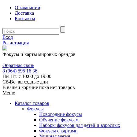
О компании
Доставка
Контакты
Вход
Регистрация
Фокусы и карты мировых брендов
Обратная связь
8 (964) 595 16 36
Пн-Пт: с 10:00 до 19:00
Сб-Вс: выходные дни
В вашей корзине пока нет товаров
Меню
Каталог товаров
Фокусы
Новогодние фокусы
Обучение фокусам
Наборы фокусов для детей и взрослых
Фокусы с картами
Уличная магия