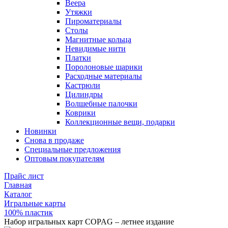
Веера
Утяжки
Пироматериалы
Столы
Магнитные кольца
Невидимые нити
Платки
Поролоновые шарики
Расходные материалы
Кастрюли
Цилиндры
Волшебные палочки
Коврики
Коллекционные вещи, подарки
Новинки
Снова в продаже
Специальные предложения
Оптовым покупателям
Прайс лист
Главная
Каталог
Игральные карты
100% пластик
Набор игральных карт COPAG – летнее издание