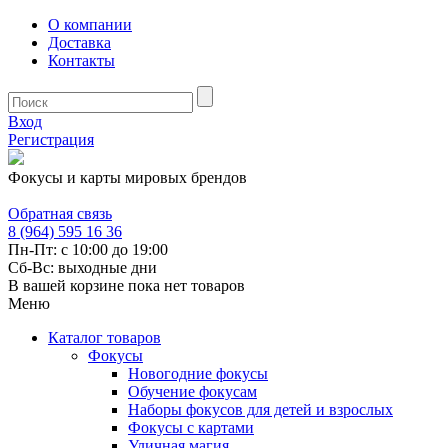
О компании
Доставка
Контакты
Вход
Регистрация
Фокусы и карты мировых брендов
Обратная связь
8 (964) 595 16 36
Пн-Пт: с 10:00 до 19:00
Сб-Вс: выходные дни
В вашей корзине пока нет товаров
Меню
Каталог товаров
Фокусы
Новогодние фокусы
Обучение фокусам
Наборы фокусов для детей и взрослых
Фокусы с картами
Уличная магия