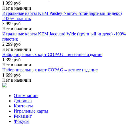
1 999 руб
Нет в наличии
Игральные карты KEM Paisley Narrow (стандартный индекс)
-100% пластик
3 999 руб
Нет в наличии
Игральные карты KEM Jacquard Wide (крупный индекс) -100%
пластик
2 299 руб
Нет в наличии
Набор игральных карт COPAG – весеннее издание
1 399 руб
Нет в наличии
Набор игральных карт COPAG – летнее издание
1 699 руб
Нет в наличии
О компании
Доставка
Контакты
Игральные карты
Реквизит
Фокусы