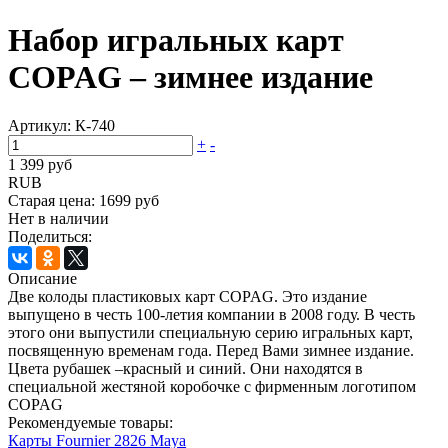
Набор игральных карт
COPAG – зимнее издание
Артикул:
К-740
+
-
1 399 руб
RUB
Старая цена:
1699 руб
Нет в наличии
Поделиться:
Описание
Две колоды пластиковых карт COPAG. Это издание
выпущено в честь 100-летия компании в 2008 году. В честь
этого они выпустили специальную серию игральных карт,
посвященную временам года. Перед Вами зимнее издание.
Цвета рубашек –красный и синий. Они находятся в
специальной жестяной коробочке с фирменным логотипом
COPAG
Рекомендуемые товары:
Карты Fournier 2826 Maya