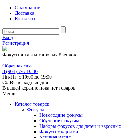
О компании
Доставка
Контакты
Вход
Регистрация
Фокусы и карты мировых брендов
Обратная связь
8 (964) 595 16 36
Пн-Пт: с 10:00 до 19:00
Сб-Вс: выходные дни
В вашей корзине пока нет товаров
Меню
Каталог товаров
Фокусы
Новогодние фокусы
Обучение фокусам
Наборы фокусов для детей и взрослых
Фокусы с картами
Уличная магия