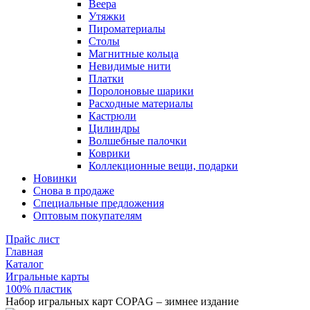
Веера
Утяжки
Пироматериалы
Столы
Магнитные кольца
Невидимые нити
Платки
Поролоновые шарики
Расходные материалы
Кастрюли
Цилиндры
Волшебные палочки
Коврики
Коллекционные вещи, подарки
Новинки
Снова в продаже
Специальные предложения
Оптовым покупателям
Прайс лист
Главная
Каталог
Игральные карты
100% пластик
Набор игральных карт COPAG – зимнее издание