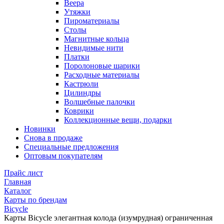
Веера
Утяжки
Пироматериалы
Столы
Магнитные кольца
Невидимые нити
Платки
Поролоновые шарики
Расходные материалы
Кастрюли
Цилиндры
Волшебные палочки
Коврики
Коллекционные вещи, подарки
Новинки
Снова в продаже
Специальные предложения
Оптовым покупателям
Прайс лист
Главная
Каталог
Карты по брендам
Bicycle
Карты Bicycle элегантная колода (изумрудная) ограниченная