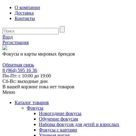
О компании
Доставка
Контакты
Вход
Регистрация
Фокусы и карты мировых брендов
Обратная связь
8 (964) 595 16 36
Пн-Пт: с 10:00 до 19:00
Сб-Вс: выходные дни
В вашей корзине пока нет товаров
Меню
Каталог товаров
Фокусы
Новогодние фокусы
Обучение фокусам
Наборы фокусов для детей и взрослых
Фокусы с картами
Уличная магия