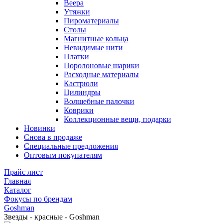
Веера
Утяжки
Пироматериалы
Столы
Магнитные кольца
Невидимые нити
Платки
Поролоновые шарики
Расходные материалы
Кастрюли
Цилиндры
Волшебные палочки
Коврики
Коллекционные вещи, подарки
Новинки
Снова в продаже
Специальные предложения
Оптовым покупателям
Прайс лист
Главная
Каталог
Фокусы по брендам
Goshman
Звезды - красные - Goshman