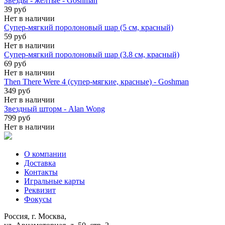
Звезды - желтые - Goshman
39 руб
Нет в наличии
Супер-мягкий поролоновый шар (5 см, красный)
59 руб
Нет в наличии
Супер-мягкий поролоновый шар (3.8 см, красный)
69 руб
Нет в наличии
Then There Were 4 (супер-мягкие, красные) - Goshman
349 руб
Нет в наличии
Звездный шторм - Alan Wong
799 руб
Нет в наличии
О компании
Доставка
Контакты
Игральные карты
Реквизит
Фокусы
Россия, г. Москва,