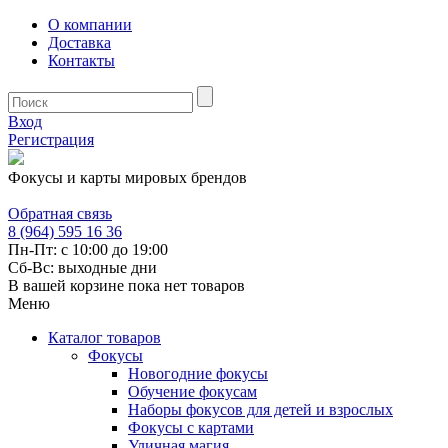
О компании
Доставка
Контакты
Вход
Регистрация
Фокусы и карты мировых брендов
Обратная связь
8 (964) 595 16 36
Пн-Пт: с 10:00 до 19:00
Сб-Вс: выходные дни
В вашей корзине пока нет товаров
Меню
Каталог товаров
Фокусы
Новогодние фокусы
Обучение фокусам
Наборы фокусов для детей и взрослых
Фокусы с картами
Уличная магия