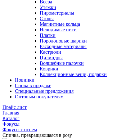
Веера
Утяжки
Пироматериалы
Столы
Магнитные кольца
Невидимые нити
Платки
Поролоновые шарики
Расходные материалы
Кастрюли
Цилиндры
Волшебные палочки
Коврики
Коллекционные вещи, подарки
Новинки
Снова в продаже
Специальные предложения
Оптовым покупателям
Прайс лист
Главная
Каталог
Фокусы
Фокусы с огнем
Спичка, превращающаяся в розу