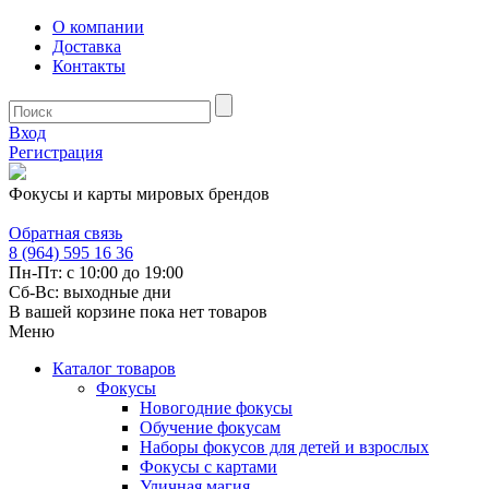
О компании
Доставка
Контакты
Вход
Регистрация
Фокусы и карты мировых брендов
Обратная связь
8 (964) 595 16 36
Пн-Пт: с 10:00 до 19:00
Сб-Вс: выходные дни
В вашей корзине пока нет товаров
Меню
Каталог товаров
Фокусы
Новогодние фокусы
Обучение фокусам
Наборы фокусов для детей и взрослых
Фокусы с картами
Уличная магия