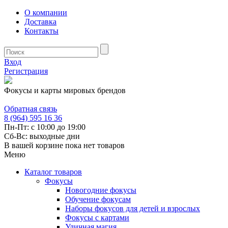
О компании
Доставка
Контакты
Вход
Регистрация
Фокусы и карты мировых брендов
Обратная связь
8 (964) 595 16 36
Пн-Пт: с 10:00 до 19:00
Сб-Вс: выходные дни
В вашей корзине пока нет товаров
Меню
Каталог товаров
Фокусы
Новогодние фокусы
Обучение фокусам
Наборы фокусов для детей и взрослых
Фокусы с картами
Уличная магия