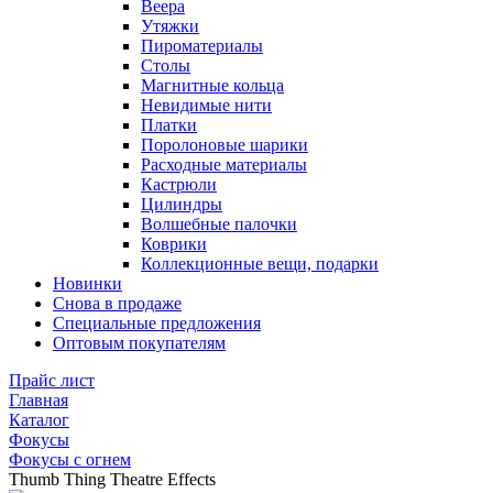
Веера
Утяжки
Пироматериалы
Столы
Магнитные кольца
Невидимые нити
Платки
Поролоновые шарики
Расходные материалы
Кастрюли
Цилиндры
Волшебные палочки
Коврики
Коллекционные вещи, подарки
Новинки
Снова в продаже
Специальные предложения
Оптовым покупателям
Прайс лист
Главная
Каталог
Фокусы
Фокусы с огнем
Thumb Thing Theatre Effects